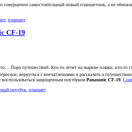
то совершенно самостоятельный новый планшетник, а не обновл
шет
,
планшет
c CF-19
то… Пора путешествий. Кто-то летит на жаркие пляжи, кто-то с
ересное, вернуться с впечатлениями и рассказать о путешествии 
ие воспользоваться защищенным ноутбуком
Panasonic CF-19
.
Cont
ный ноутбук
,
планшет