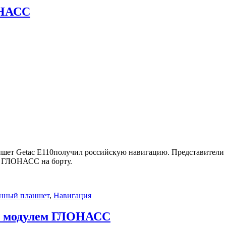
ОНАСС
ет Getac E110получил российскую навигацию. Представители 
м ГЛОНАСС на борту.
нный планшет
,
Навигация
 с модулем ГЛОНАСС