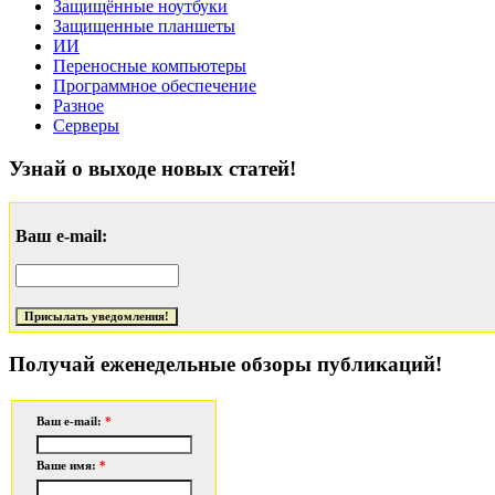
Защищённые ноутбуки
Защищенные планшеты
ИИ
Переносные компьютеры
Программное обеспечение
Разное
Серверы
Узнай о выходе новых статей!
Ваш e-mail:
Получай еженедельные обзоры публикаций!
Ваш e-mail:
*
Ваше имя:
*