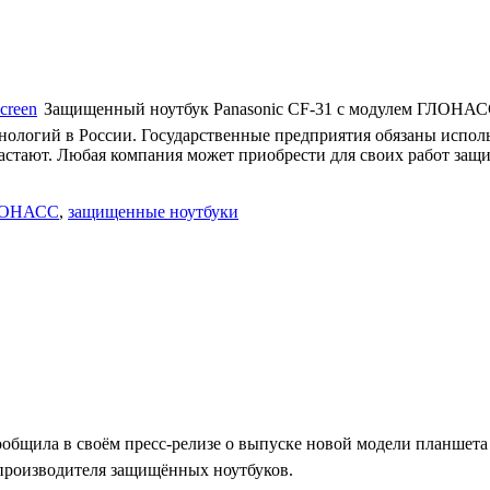
Защищенный ноутбук Panasonic СF-31 с модулем ГЛОНАС
нологий в России. Государственные предприятия обязаны испо
астают. Любая компания может приобрести для своих работ за
ОНАСС
,
защищенные ноутбуки
ообщила в своём пресс-релизе о выпуске новой модели планшета
производителя защищённых ноутбуков.