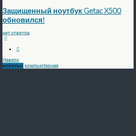
Защищенный ноутбук Getac X500
обновился!
нет ответов
Наверх
мобильн.
компьютерная