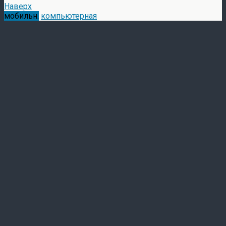
Наверх
мобильн.
компьютерная