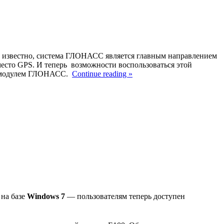
 известно, система ГЛОНАСС является главным направлением
сто GPS. И теперь возможности воспользоваться этой
 с модулем ГЛОНАСС.
Continue reading »
 на базе
Windows 7
— пользователям теперь доступен