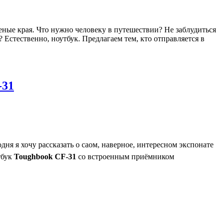
еные края. Что нужно человеку в путешествии? Не заблудиться
 Естественно, ноутбук. Предлагаем тем, кто отправляется в
-31
одня я хочу рассказать о саом, наверное, интересном экспонате
тбук
Toughbook CF-31
со встроенным приёмником