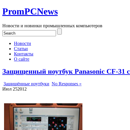
PromPCNews
Новости и новинки промышленных компьютеров
Новости
Статьи
Контакты
О сайте
Защищенный ноутбук Panasonic СF-31
Защищённые ноутбуки
No Responses »
Июл
25
2012