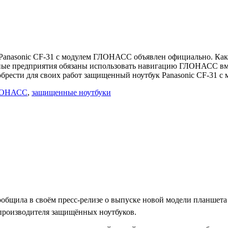
anasonic СF-31 с модулем ГЛОНАСС объявлен официально. Как
ные предприятия обязаны использовать навигацию ГЛОНАСС вме
обрести для своих работ защищенный ноутбук Panasonic СF-31
ОНАСС
,
защищенные ноутбуки
ообщила в своём пресс-релизе о выпуске новой модели планшета
производителя защищённых ноутбуков.