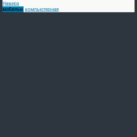
Наверх
мобильн.
компьютерная