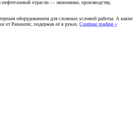
м нефтегазовой отрасли — экономике, производству,
терным оборудованием для сложных условий работы. А какие
 от Panasonic, подержав её в руках.
Continue reading »