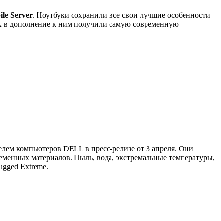
le Server
. Ноутбуки сохранили все свои лучшие особенности
А в дополнение к ним получили самую современную
лем компьютеров DELL в пресс-релизе от 3 апреля. Они
еменных материалов. Пыль, вода, экстремальные температуры,
ugged Extreme.