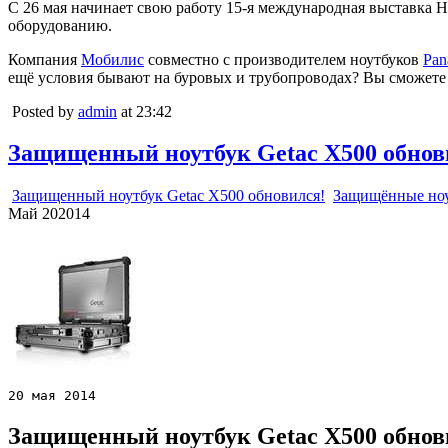
С 26 мая начинает свою работу 15-я международная выставка Н
оборудованию.
Компания
Мобилис
совместно с производителем ноутбуков
Pan
ещё условия бывают на буровых и трубопроводах? Вы сможете н
Posted by
admin
at 23:42
Защищенный ноутбук Getac X500 обнов
Защищенный ноутбук Getac X500 обновился!
Защищённые но
Май
20
2014
20 мая 2014
Защищенный ноутбук Getac X500 обнов