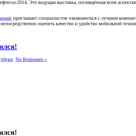
ефтегаз-2014. Это ведущая выставка, посвящённая всем аспекта
asonic
приглашает специалистов ознакомиться с лучшим компью
епосредственно оценить качество и удобство мобильной техники
ился!
утбуки
No Responses »
ился!