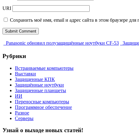
URI
Сохранить моё имя, email и адрес сайта в этом браузере д
Panasonic обновил полузащищённые ноутбуки CF-53
Защищен
Рубрики
Встраиваемые компьютеры
Выставки
Защищенные КПК
Защищённые ноутбуки
Защищенные планшеты
ИИ
Переносные компьютеры
Программное обеспечение
Разное
Серверы
Узнай о выходе новых статей!