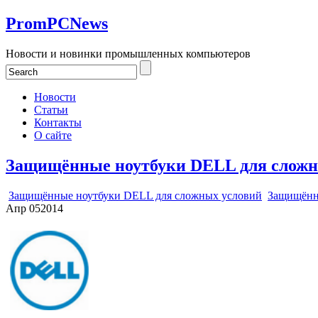
PromPCNews
Новости и новинки промышленных компьютеров
Новости
Статьи
Контакты
О сайте
Защищённые ноутбуки DELL для сложн
Защищённые ноутбуки DELL для сложных условий
Защищённ
Апр
05
2014