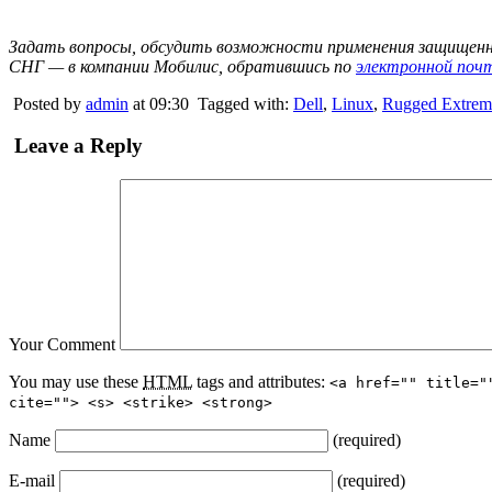
Задать вопросы, обсудить возможности применения защищенных
СНГ — в компании Мобилис, обратившись по
электронной поч
Posted by
admin
at 09:30
Tagged with:
Dell
,
Linux
,
Rugged Extrem
Leave a Reply
Your Comment
You may use these
HTML
tags and attributes:
<a href="" title="
cite=""> <s> <strike> <strong>
Name
(required)
E-mail
(required)