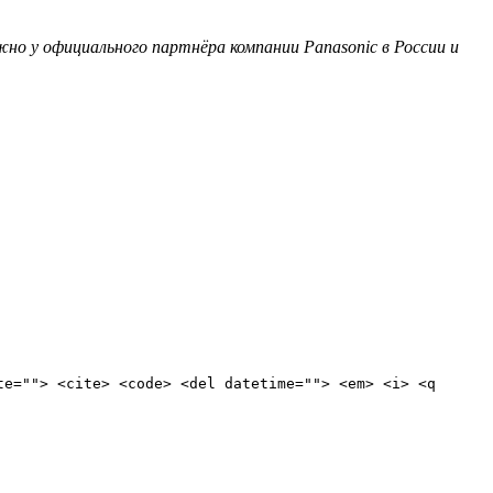
но у официального партнёра компании Panasonic в России и
te=""> <cite> <code> <del datetime=""> <em> <i> <q