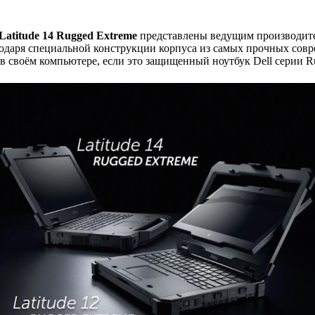
 Latitude 14 Rugged Extreme
представлены ведущим производите
одаря специальной конструкции корпуса из самых прочных совр
 в своём компьютере, если это защищенный ноутбук Dell серии R