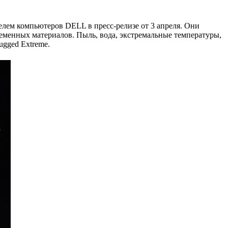
лем компьютеров DELL в пресс-релизе от 3 апреля. Они
еменных материалов. Пыль, вода, экстремальные температуры,
ugged Extreme.