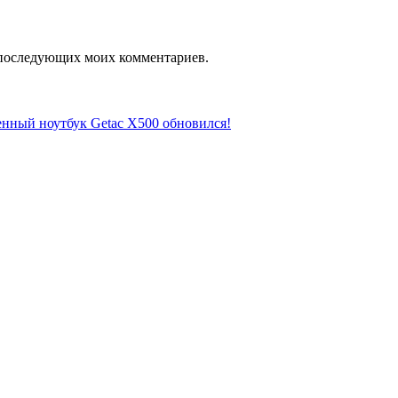
ля последующих моих комментариев.
ный ноутбук Getac X500 обновился!