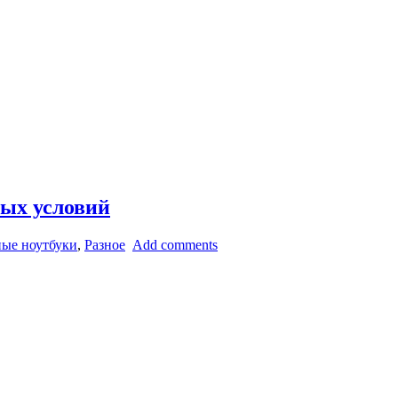
ых условий
ые ноутбуки
,
Разное
Add comments