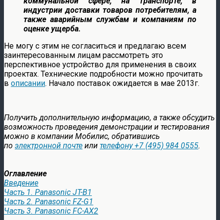
коммунальной сфере, на транспорте, в
индустрии доставки товаров потребителям, а
также аварийным службам и компаниям по
оценке ущерба.
Не могу с этим не согласиться и предлагаю всем
заинтересованным лицам рассмотреть это
перспективное устройство для применения в своих
проектах. Технические подробности можно прочитать
в
описании
. Начало поставок ожидается в мае 2013г.
Получить дополнительную информацию, а также обсудить
возможность проведения демонстрации и тестирования
можно в компании Мобилис, обратившись
по
электронной почте
или
телефону +7 (495) 984 0555
.
Оглавление
Введение
Часть 1. Panasonic JT-B1
Часть 2. Panasonic FZ-G1
Часть 3. Panasonic FC-AX2