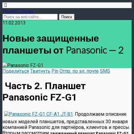
PromPC News
11.02.2013
Новые защищенные
планшеты от Panasonic — 2
Поделиться
Твитнуть
Pin
Отпр. по эл. почте
SMS
Часть 2. Планшет
Panasonic FZ-G1
Продолжаем описание
новых моделей планшетов, представленных 30 января
компанией Panasonic для партнёров, клиентов и прессы.
Вторым рассмотрим
,
защищенный планшет Panasonic FZ-G1