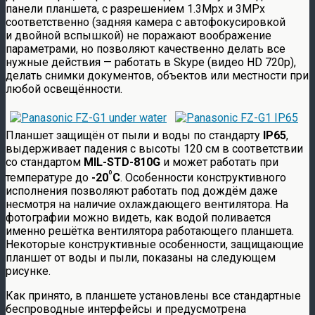
панели планшета, с разрешением 1.3Mpx и 3MPx
соответственно (задняя камера с автофокусировкой
и двойной вспышкой) не поражают воображение
параметрами, но позволяют качественно делать все
нужные действия — работать в Skype (видео HD 720p),
делать снимки документов, объектов или местности при
любой освещённости.
Планшет защищён от пыли и воды по стандарту
IP65
,
выдерживает падения с высоты 120 см в соответствии
со стандартом
MIL-STD-810G
и может работать при
º
температуре до
-20
C
. Особенности конструктивного
исполнения позволяют работать под дождём даже
несмотря на наличие охлаждающего вентилятора. На
фотографии можно видеть, как водой поливается
именно решётка вентилятора работающего планшета.
Некоторые конструктивные особенности, защищающие
планшет от воды и пыли, показаны на следующем
рисунке.
Как принято, в планшете установлены все стандартные
беспроводные интерфейсы и предусмотрена