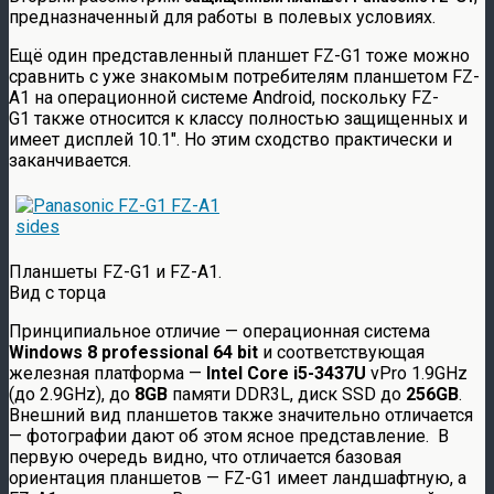
предназначенный для работы в полевых условиях.
Ещё один представленный планшет FZ-G1 тоже можно
сравнить с уже знакомым потребителям планшетом FZ-
A1 на операционной системе Android, поскольку FZ-
G1 также относится к классу полностью защищенных и
имеет дисплей 10.1″. Но этим сходство практически и
заканчивается.
Планшеты FZ-G1 и FZ-A1.
Вид с торца
Принципиальное отличие — операционная система
Windows 8 professional 64 bit
и соответствующая
железная платформа —
Intel Core i5-3437U
vPro 1.9GHz
(до 2.9GHz), до
8GB
памяти DDR3L, диск SSD до
256GB
.
Внешний вид планшетов также значительно отличается
— фотографии дают об этом ясное представление. В
первую очередь видно, что отличается базовая
ориентация планшетов — FZ-G1 имеет ландшафтную, а