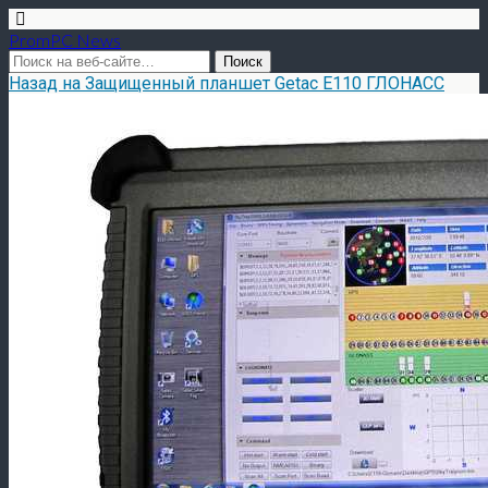
PromPC News
Назад на Защищенный планшет Getac E110 ГЛОНАСС