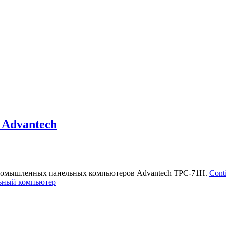
Advantech
промышленных панельных компьютеров Advantech TPC-71H.
Cont
ьный компьютер