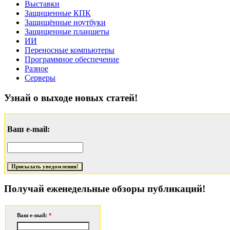
Выставки
Защищенные КПК
Защищённые ноутбуки
Защищенные планшеты
ИИ
Переносные компьютеры
Программное обеспечение
Разное
Серверы
Узнай о выходе новых статей!
Ваш e-mail:
Получай еженедельные обзоры публикаций!
Ваш e-mail:
*