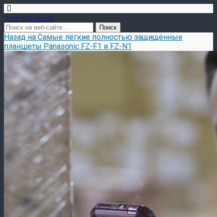
PromPC News
Назад на Самые лёгкие полностью защищённые
планшеты Panasonic FZ-F1 и FZ-N1