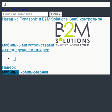
PromPC News
Назад на Panasonic и B2M Solutions: SaaS контроль за
мобильными устройствами
« предыдущее в галерее
Наверх
мобильн.
компьютерная