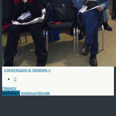
следующее в галерее »
Наверх
мобильн.
компьютерная