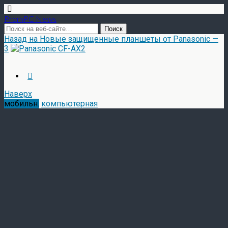
PromPC News
Назад на Новые защищенные планшеты от Panasonic —
3
Наверх
мобильн.
компьютерная