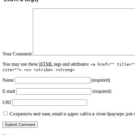
Your Comment
You may use these
HTML
tags and attributes:
<a href="" title="
cite=""> <s> <strike> <strong>
Name
(required)
E-mail
(required)
URI
Сохранить моё имя, email и адрес сайта в этом браузере д