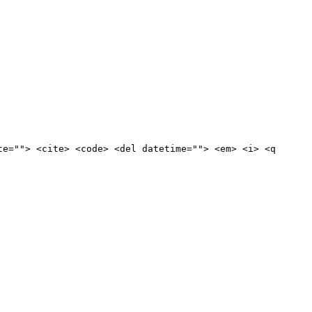
te=""> <cite> <code> <del datetime=""> <em> <i> <q