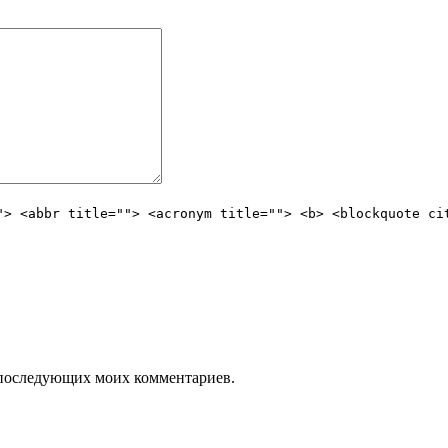
"> <abbr title=""> <acronym title=""> <b> <blockquote ci
ля последующих моих комментариев.