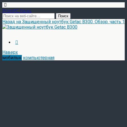
PromPC News
Назад на Защищенный ноутбук Getac B300. Обзор. часть 1
Наверх
мобильн.
компьютерная