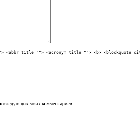
"> <abbr title=""> <acronym title=""> <b> <blockquote ci
ля последующих моих комментариев.