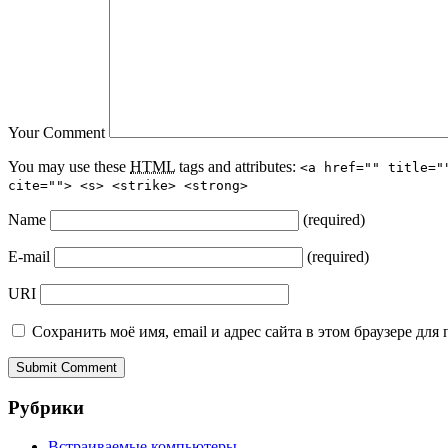
Your Comment
You may use these
HTML
tags and attributes:
<a href="" title="
cite=""> <s> <strike> <strong>
Name
(required)
E-mail
(required)
URI
Сохранить моё имя, email и адрес сайта в этом браузере д
Рубрики
Встраиваемые компьютеры