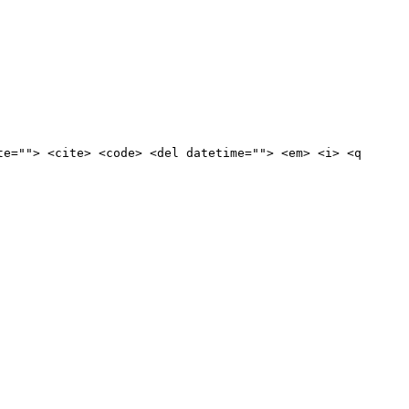
te=""> <cite> <code> <del datetime=""> <em> <i> <q