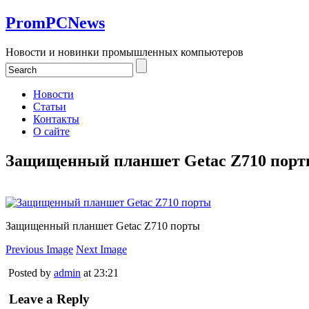
PromPCNews
Новости и новинки промышленных компьютеров
Новости
Статьи
Контакты
О сайте
Защищенный планшет Getac Z710 пор
Защищенный планшет Getac Z710 порты
Previous Image
Next Image
Posted by
admin
at 23:21
Leave a Reply