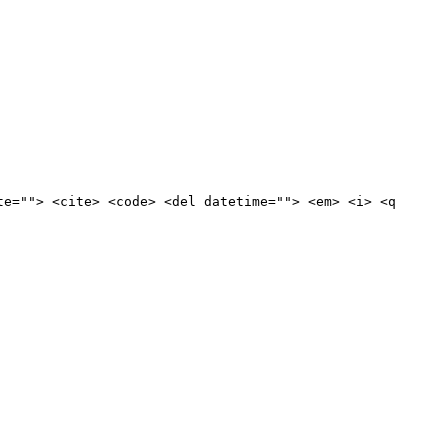
te=""> <cite> <code> <del datetime=""> <em> <i> <q