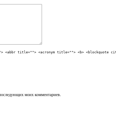
"> <abbr title=""> <acronym title=""> <b> <blockquote ci
ля последующих моих комментариев.