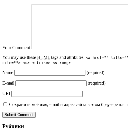
Your Comment
You may use these
HTML
tags and attributes:
<a href="" title="
cite=""> <s> <strike> <strong>
Name
(required)
E-mail
(required)
URI
Сохранить моё имя, email и адрес сайта в этом браузере д
Рубрики