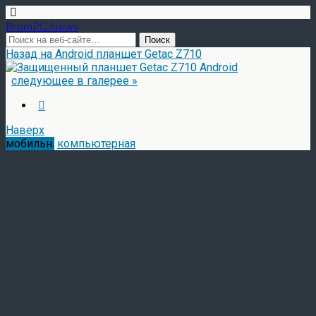
PromPC News
Назад на Android планшет Getac Z710
следующее в галерее »
Наверх
мобильн.
компьютерная